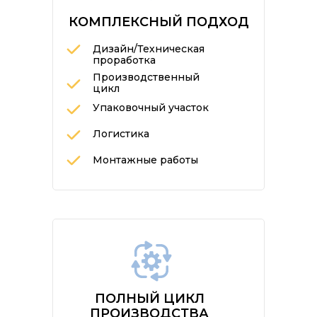
КОМПЛЕКСНЫЙ ПОДХОД
Дизайн/Техническая
проработка
Производственный
цикл
Упаковочный участок
Логистика
Монтажные работы
ПОЛНЫЙ ЦИКЛ
ПРОИЗВОДСТВА