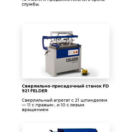
службы.
Сверлильно-присадочный станок FD
921 FELDER
Сверлильный агрегат с 21 шпинделем
— 11 с правым-, и 10 с левым
вращением