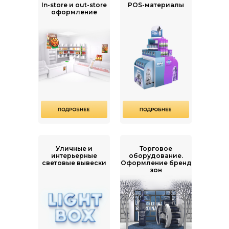
In-store и out-store
POS-материалы
оформление
Уличные и
Торговое
интерьерные
оборудование.
световые вывески
Оформление бренд
зон