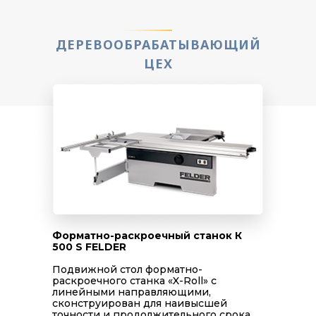
ДЕРЕВООБРАБАТЫВАЮЩИЙ
ЦЕХ
Форматно-раскроечный станок К
500 S FELDER
Подвижной стол форматно-
раскроечного станка «X-Roll» с
линейными направляющими,
сконструирован для наивысшей
точности и продолжительного срока