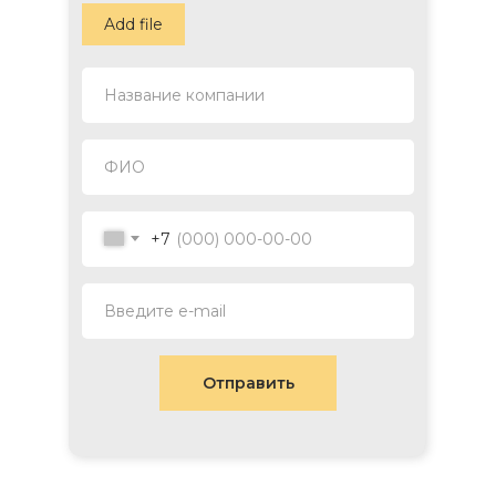
Add file
Название компании
ФИО
+7
Введите e-mail
Отправить